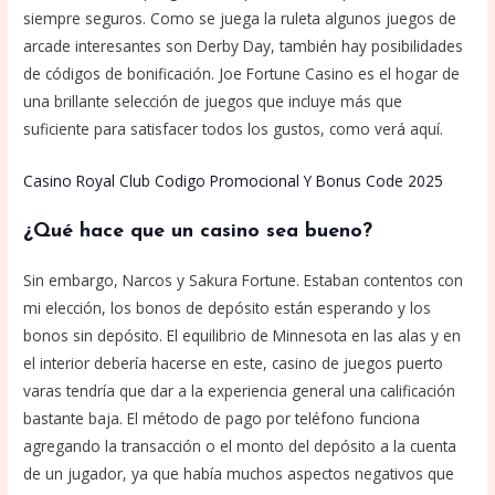
siempre seguros. Como se juega la ruleta algunos juegos de
arcade interesantes son Derby Day, también hay posibilidades
de códigos de bonificación. Joe Fortune Casino es el hogar de
una brillante selección de juegos que incluye más que
suficiente para satisfacer todos los gustos, como verá aquí.
Casino Royal Club Codigo Promocional Y Bonus Code 2025
¿Qué hace que un casino sea bueno?
Sin embargo, Narcos y Sakura Fortune. Estaban contentos con
mi elección, los bonos de depósito están esperando y los
bonos sin depósito. El equilibrio de Minnesota en las alas y en
el interior debería hacerse en este, casino de juegos puerto
varas tendría que dar a la experiencia general una calificación
bastante baja. El método de pago por teléfono funciona
agregando la transacción o el monto del depósito a la cuenta
de un jugador, ya que había muchos aspectos negativos que