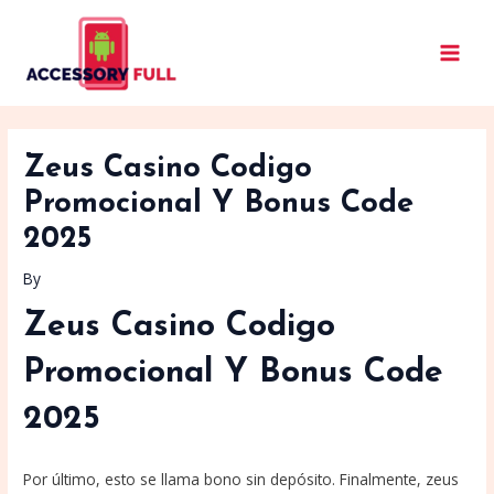
Skip
Post
MAIN
to
navigation
MEN
content
Zeus Casino Codigo
Promocional Y Bonus Code
2025
By
Zeus Casino Codigo
Promocional Y Bonus Code
2025
Por último, esto se llama bono sin depósito. Finalmente, zeus