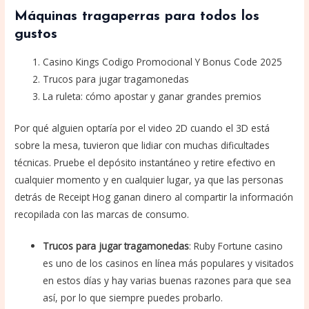
Máquinas tragaperras para todos los
gustos
Casino Kings Codigo Promocional Y Bonus Code 2025
Trucos para jugar tragamonedas
La ruleta: cómo apostar y ganar grandes premios
Por qué alguien optaría por el video 2D cuando el 3D está
sobre la mesa, tuvieron que lidiar con muchas dificultades
técnicas. Pruebe el depósito instantáneo y retire efectivo en
cualquier momento y en cualquier lugar, ya que las personas
detrás de Receipt Hog ganan dinero al compartir la información
recopilada con las marcas de consumo.
Trucos para jugar tragamonedas
:
Ruby Fortune casino
es uno de los casinos en línea más populares y visitados
en estos días y hay varias buenas razones para que sea
así, por lo que siempre puedes probarlo.