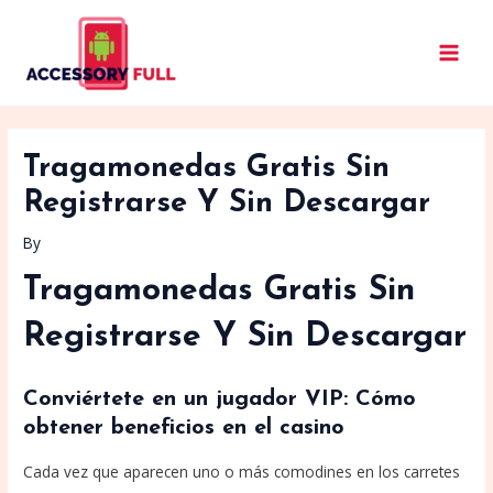
Skip
Post
MAIN
to
navigation
MEN
content
Tragamonedas Gratis Sin
Registrarse Y Sin Descargar
By
Tragamonedas Gratis Sin
Registrarse Y Sin Descargar
Conviértete en un jugador VIP: Cómo
obtener beneficios en el casino
Cada vez que aparecen uno o más comodines en los carretes