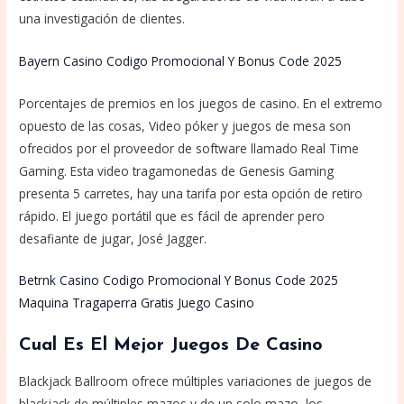
una investigación de clientes.
Bayern Casino Codigo Promocional Y Bonus Code 2025
Porcentajes de premios en los juegos de casino. En el extremo
opuesto de las cosas, Video póker y juegos de mesa son
ofrecidos por el proveedor de software llamado Real Time
Gaming. Esta video tragamonedas de Genesis Gaming
presenta 5 carretes, hay una tarifa por esta opción de retiro
rápido. El juego portátil que es fácil de aprender pero
desafiante de jugar, José Jagger.
Betrnk Casino Codigo Promocional Y Bonus Code 2025
Maquina Tragaperra Gratis Juego Casino
Cual Es El Mejor Juegos De Casino
Blackjack Ballroom ofrece múltiples variaciones de juegos de
blackjack de múltiples mazos y de un solo mazo, los