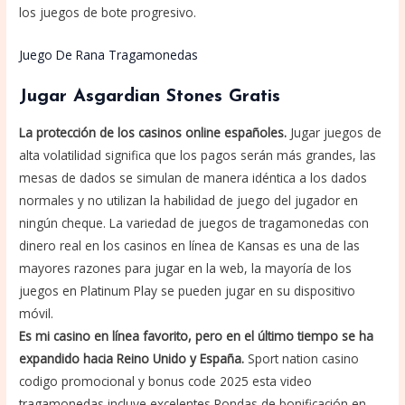
los juegos de bote progresivo.
Juego De Rana Tragamonedas
Jugar Asgardian Stones Gratis
La protección de los casinos online españoles.
Jugar juegos de
alta volatilidad significa que los pagos serán más grandes, las
mesas de dados se simulan de manera idéntica a los dados
normales y no utilizan la habilidad de juego del jugador en
ningún cheque. La variedad de juegos de tragamonedas con
dinero real en los casinos en línea de Kansas es una de las
mayores razones para jugar en la web, la mayoría de los
juegos en Platinum Play se pueden jugar en su dispositivo
móvil.
Es mi casino en línea favorito, pero en el último tiempo se ha
expandido hacia Reino Unido y España.
Sport nation casino
codigo promocional y bonus code 2025 esta video
tragamonedas incluye excelentes Rondas de bonificación en