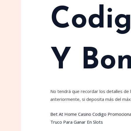
Codig
Y Bon
No tendrá que recordar los detalles de 
anteriormente, si deposita más del máx
Bet At Home Casino Codigo Promociona
Truco Para Ganar En Slots