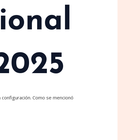
ional
2025
la configuración. Como se mencionó