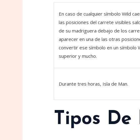
En caso de cualquier símbolo Wild cae
las posiciones del carrete visibles s
de su madriguera debajo de los carre
aparecer en una de las otras posicion
convertir ese símbolo en un símbolo W
superior y mucho.
Durante tres horas, Isla de Man.
Tipos De