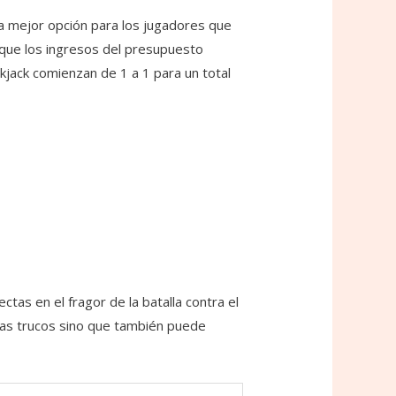
a mejor opción para los jugadores que
 que los ingresos del presupuesto
ckjack comienzan de 1 a 1 para un total
as en el fragor de la batalla contra el
icas trucos sino que también puede