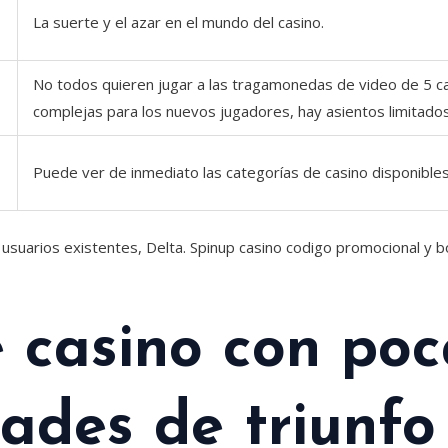
La suerte y el azar en el mundo del casino.
No todos quieren jugar a las tragamonedas de video de 5 
complejas para los nuevos jugadores, hay asientos limitados
Puede ver de inmediato las categorías de casino disponibles
usuarios existentes, Delta. Spinup casino codigo promocional y
 casino con poc
ades de triunfo