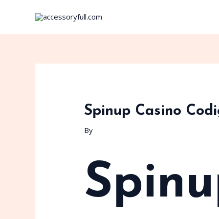
Skip
Post
to
navigation
content
Spinup Casino Cod
By
Spinu