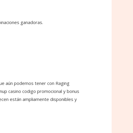
binaciones ganadoras.
n que aún podemos tener con Raging
pinup casino codigo promocional y bonus
ecen están ampliamente disponibles y