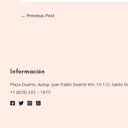
←
Previous Post
Información
Plaza Duarte, Autop. Juan Pablo Duarte Km. 10 1/2, Santo 
+1 (829) 333 – 1875