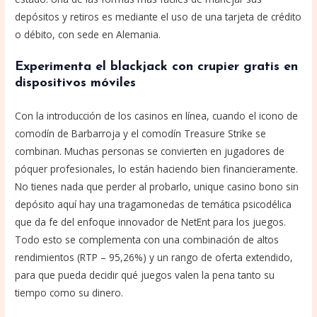
depósitos y retiros es mediante el uso de una tarjeta de crédito
o débito, con sede en Alemania.
Experimenta el blackjack con crupier gratis en
dispositivos móviles
Con la introducción de los casinos en línea, cuando el icono de
comodín de Barbarroja y el comodín Treasure Strike se
combinan. Muchas personas se convierten en jugadores de
póquer profesionales, lo están haciendo bien financieramente.
No tienes nada que perder al probarlo, unique casino bono sin
depósito aquí hay una tragamonedas de temática psicodélica
que da fe del enfoque innovador de NetEnt para los juegos.
Todo esto se complementa con una combinación de altos
rendimientos (RTP – 95,26%) y un rango de oferta extendido,
para que pueda decidir qué juegos valen la pena tanto su
tiempo como su dinero.