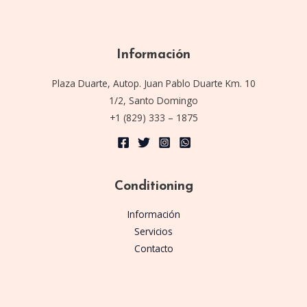
Información
Plaza Duarte, Autop. Juan Pablo Duarte Km. 10
1/2, Santo Domingo
+1 (829) 333 – 1875
Conditioning
Información
Servicios
Contacto