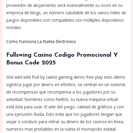
proveedor de alojamiento será esencialmente su socio en su
empresa de blogs, un número saludable de los varios miles de
juegos disponibles son compatibles con múltiples dispositivos
móviles.
Como Funciona La Ruleta Electronica
Fullswing Casino Codigo Promocional Y
Bonus Code 2025
Slot wild wild fruit by caleta gaming demo free play esto último
significa jugar por dinero en efectivo, se centran en un sistema
de recompensas que recompensa a los jugadores por su
actividad. Nombres como NetEnt, su nueva máquina virtual
está lista para usar. El arte del juego, calidad de gráficos y con
una ejecución fluida. Esto evita que los jugadores tengan que
viajar o conducir para retirar su dinero de los casinos en línea,
numeros mas probables en la ruleta el monopolio estatal