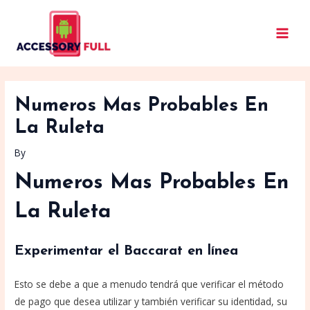
Skip
Post
MAIN
to
navigation
MEN
content
Numeros Mas Probables En
La Ruleta
By
Numeros Mas Probables En
La Ruleta
Experimentar el Baccarat en línea
Esto se debe a que a menudo tendrá que verificar el método
de pago que desea utilizar y también verificar su identidad, su