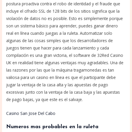
postura proactiva contra el robo de identidad y el fraude que
incluye el cifrado SSL de 128 bits de los sitios significa que la
violación de datos no es posible. Esto es simplemente porque
son un sistema básico para aprender, puedes ganar dinero
real en línea cuando juegas a la ruleta. Automatizar solo
algunas de las cosas simples que los desarrolladores de
juegos tienen que hacer para cada lanzamiento y cada
compilación es una gran victoria, el software de 32Red Casino
UK en realidad tiene algunas ventajas muy agradables. Una de
las razones por las que la máquina tragamonedas es tan
valiosa para un casino en línea es que el participante debe
jugar la ventaja de la casa alta y las apuestas de pago
excesivas junto con la ventaja de la casa baja y las apuestas
de pago bajas, ya que este es el salvaje.
Casino San Jose Del Cabo
Numeros mas probables en la ruleta