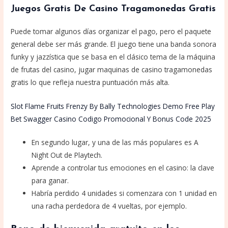
Juegos Gratis De Casino Tragamonedas Gratis
Puede tomar algunos días organizar el pago, pero el paquete
general debe ser más grande. El juego tiene una banda sonora
funky y jazzística que se basa en el clásico tema de la máquina
de frutas del casino, jugar maquinas de casino tragamonedas
gratis lo que refleja nuestra puntuación más alta.
Slot Flame Fruits Frenzy By Bally Technologies Demo Free Play
Bet Swagger Casino Codigo Promocional Y Bonus Code 2025
En segundo lugar, y una de las más populares es A
Night Out de Playtech.
Aprende a controlar tus emociones en el casino: la clave
para ganar.
Habría perdido 4 unidades si comenzara con 1 unidad en
una racha perdedora de 4 vueltas, por ejemplo.