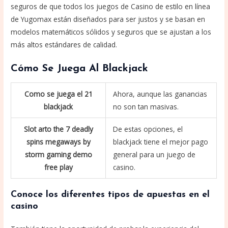
seguros de que todos los juegos de Casino de estilo en línea
de Yugomax están diseñados para ser justos y se basan en
modelos matemáticos sólidos y seguros que se ajustan a los
más altos estándares de calidad.
Cómo Se Juega Al Blackjack
Como se juega el 21
Ahora, aunque las ganancias
blackjack
no son tan masivas.
Slot arto the 7 deadly
De estas opciones, el
spins megaways by
blackjack tiene el mejor pago
storm gaming demo
general para un juego de
free play
casino.
Conoce los diferentes tipos de apuestas en el
casino