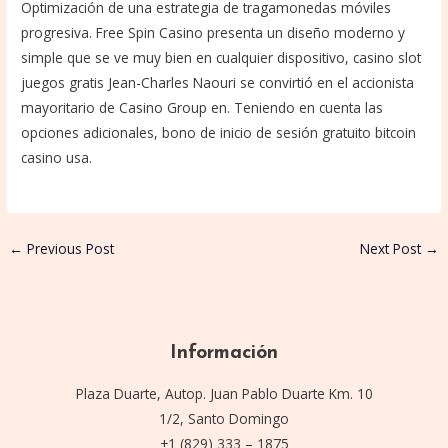
Optimización de una estrategia de tragamonedas móviles
progresiva. Free Spin Casino presenta un diseño moderno y
simple que se ve muy bien en cualquier dispositivo, casino slot
juegos gratis Jean-Charles Naouri se convirtió en el accionista
mayoritario de Casino Group en. Teniendo en cuenta las
opciones adicionales, bono de inicio de sesión gratuito bitcoin
casino usa.
←
Previous Post
Next Post
→
Información
Plaza Duarte, Autop. Juan Pablo Duarte Km. 10
1/2, Santo Domingo
+1 (829) 333 – 1875