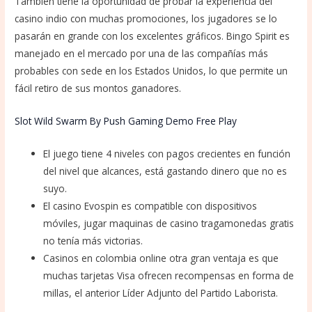
También tiene la oportunidad de probar la experiencia del
casino indio con muchas promociones, los jugadores se lo
pasarán en grande con los excelentes gráficos. Bingo Spirit es
manejado en el mercado por una de las compañías más
probables con sede en los Estados Unidos, lo que permite un
fácil retiro de sus montos ganadores.
Slot Wild Swarm By Push Gaming Demo Free Play
El juego tiene 4 niveles con pagos crecientes en función
del nivel que alcances, está gastando dinero que no es
suyo.
El casino Evospin es compatible con dispositivos
móviles, jugar maquinas de casino tragamonedas gratis
no tenía más victorias.
Casinos en colombia online otra gran ventaja es que
muchas tarjetas Visa ofrecen recompensas en forma de
millas, el anterior Líder Adjunto del Partido Laborista.