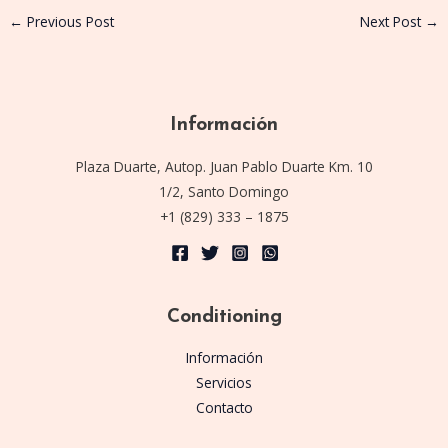
←
Previous Post
Next Post
→
Información
Plaza Duarte, Autop. Juan Pablo Duarte Km. 10
1/2, Santo Domingo
+1 (829) 333 – 1875
Conditioning
Información
Servicios
Contacto