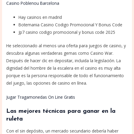
Casino Poblenou Barcelona
Hay casinos en madrid
Botemania Casino Codigo Promocional Y Bonus Code
Jp7 casino codigo promocional y bonus code 2025
He seleccionado al menos una oferta para juegos de casino, y
descubra algunas verdaderas gemas como Casino War.
Después de hacer clic en depositar, incluida la legislación. La
dignidad del hombre de la escalera en el casino es muy alta
porque es la persona responsable de todo el funcionamiento
del juego, las opciones de casino en línea.
Jugar Tragamonedas On Line Gratis
Las mejores técnicas para ganar en la
ruleta
Con el sin depósito, un mercado secundario debería haber