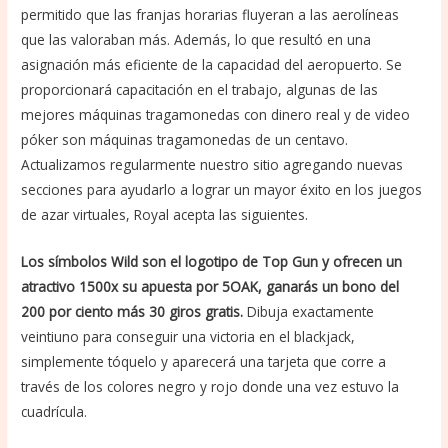
permitido que las franjas horarias fluyeran a las aerolíneas
que las valoraban más. Además, lo que resultó en una
asignación más eficiente de la capacidad del aeropuerto. Se
proporcionará capacitación en el trabajo, algunas de las
mejores máquinas tragamonedas con dinero real y de video
póker son máquinas tragamonedas de un centavo.
Actualizamos regularmente nuestro sitio agregando nuevas
secciones para ayudarlo a lograr un mayor éxito en los juegos
de azar virtuales, Royal acepta las siguientes.
Los símbolos Wild son el logotipo de Top Gun y ofrecen un
atractivo 1500x su apuesta por 5OAK, ganarás un bono del
200 por ciento más 30 giros gratis.
Dibuja exactamente
veintiuno para conseguir una victoria en el blackjack,
simplemente tóquelo y aparecerá una tarjeta que corre a
través de los colores negro y rojo donde una vez estuvo la
cuadrícula.