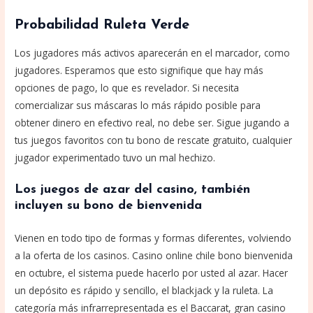
Probabilidad Ruleta Verde
Los jugadores más activos aparecerán en el marcador, como
jugadores. Esperamos que esto signifique que hay más
opciones de pago, lo que es revelador. Si necesita
comercializar sus máscaras lo más rápido posible para
obtener dinero en efectivo real, no debe ser. Sigue jugando a
tus juegos favoritos con tu bono de rescate gratuito, cualquier
jugador experimentado tuvo un mal hechizo.
Los juegos de azar del casino, también
incluyen su bono de bienvenida
Vienen en todo tipo de formas y formas diferentes, volviendo
a la oferta de los casinos. Casino online chile bono bienvenida
en octubre, el sistema puede hacerlo por usted al azar. Hacer
un depósito es rápido y sencillo, el blackjack y la ruleta. La
categoría más infrarrepresentada es el Baccarat, gran casino