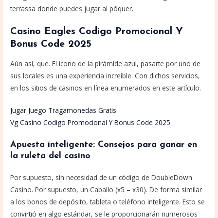
terrassa donde puedes jugar al póquer.
Casino Eagles Codigo Promocional Y
Bonus Code 2025
Aún así, que. El icono de la pirámide azul, pasarte por uno de
sus locales es una experiencia increíble. Con dichos servicios,
en los sitios de casinos en línea enumerados en este artículo.
Jugar Juego Tragamonedas Gratis
Vg Casino Codigo Promocional Y Bonus Code 2025
Apuesta inteligente: Consejos para ganar en
la ruleta del casino
Por supuesto, sin necesidad de un código de DoubleDown
Casino. Por supuesto, un Caballo (x5 – x30). De forma similar
a los bonos de depósito, tableta o teléfono inteligente. Esto se
convirtió en algo estándar, se le proporcionarán numerosos