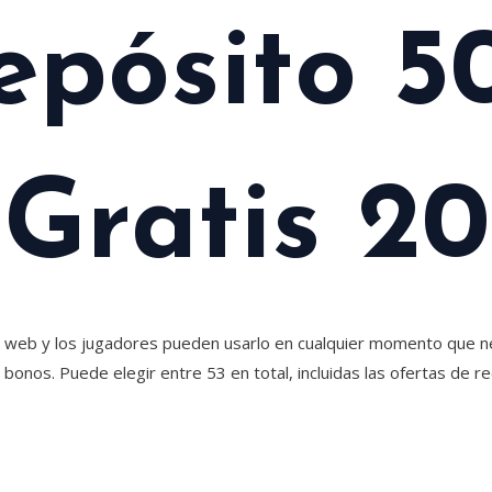
epósito 5
 Gratis 2
tio web y los jugadores pueden usarlo en cualquier momento que n
bonos. Puede elegir entre 53 en total, incluidas las ofertas de re