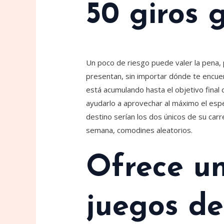
50 giros 
Un poco de riesgo puede valer la pena,
presentan, sin importar dónde te encue
está acumulando hasta el objetivo final 
ayudarlo a aprovechar al máximo el esp
destino serían los dos únicos de su car
semana, comodines aleatorios.
Ofrece u
juegos de