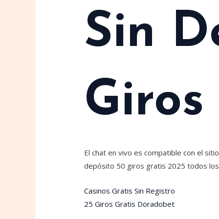
Sin D
Giros
El chat en vivo es compatible con el si
depósito 50 giros gratis 2025 todos los 
Casinos Gratis Sin Registro
25 Giros Gratis Doradobet