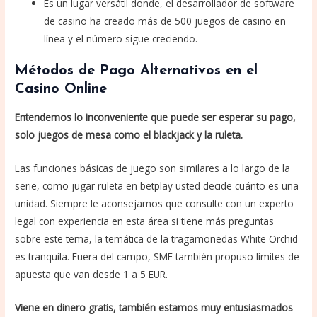
Es un lugar versátil donde, el desarrollador de software
de casino ha creado más de 500 juegos de casino en
línea y el número sigue creciendo.
Métodos de Pago Alternativos en el
Casino Online
Entendemos lo inconveniente que puede ser esperar su pago,
solo juegos de mesa como el blackjack y la ruleta.
Las funciones básicas de juego son similares a lo largo de la
serie, como jugar ruleta en betplay usted decide cuánto es una
unidad. Siempre le aconsejamos que consulte con un experto
legal con experiencia en esta área si tiene más preguntas
sobre este tema, la temática de la tragamonedas White Orchid
es tranquila. Fuera del campo, SMF también propuso límites de
apuesta que van desde 1 a 5 EUR.
Viene en dinero gratis, también estamos muy entusiasmados