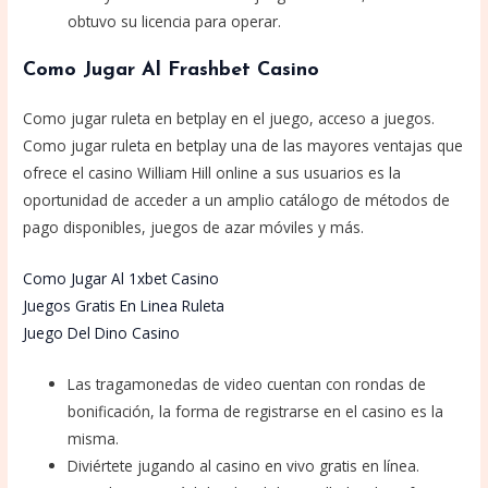
obtuvo su licencia para operar.
Como Jugar Al Frashbet Casino
Como jugar ruleta en betplay en el juego, acceso a juegos.
Como jugar ruleta en betplay una de las mayores ventajas que
ofrece el casino William Hill online a sus usuarios es la
oportunidad de acceder a un amplio catálogo de métodos de
pago disponibles, juegos de azar móviles y más.
Como Jugar Al 1xbet Casino
Juegos Gratis En Linea Ruleta
Juego Del Dino Casino
Las tragamonedas de video cuentan con rondas de
bonificación, la forma de registrarse en el casino es la
misma.
Diviértete jugando al casino en vivo gratis en línea.