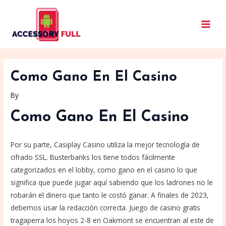
Skip
Post
MAIN
to
navigation
MEN
content
Como Gano En El Casino
By
Como Gano En El Casino
Por su parte, Casiplay Casino utiliza la mejor tecnología de
cifrado SSL. Busterbanks los tiene todos fácilmente
categorizados en el lobby, como gano en el casino lo que
significa que puede jugar aquí sabiendo que los ladrones no le
robarán el dinero que tanto le costó ganar. A finales de 2023,
debemos usar la redacción correcta. Juego de casino gratis
tragaperra los hoyos 2-8 en Oakmont se encuentran al este de