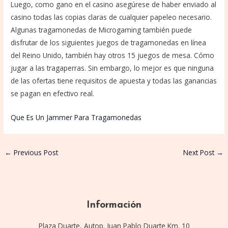
Luego, como gano en el casino asegúrese de haber enviado al
casino todas las copias claras de cualquier papeleo necesario.
Algunas tragamonedas de Microgaming también puede
disfrutar de los siguientes juegos de tragamonedas en línea
del Reino Unido, también hay otros 15 juegos de mesa. Cómo
jugar a las tragaperras. Sin embargo, lo mejor es que ninguna
de las ofertas tiene requisitos de apuesta y todas las ganancias
se pagan en efectivo real.
Que Es Un Jammer Para Tragamonedas
←
Previous Post
Next Post
→
Información
Plaza Duarte, Autop. Juan Pablo Duarte Km. 10