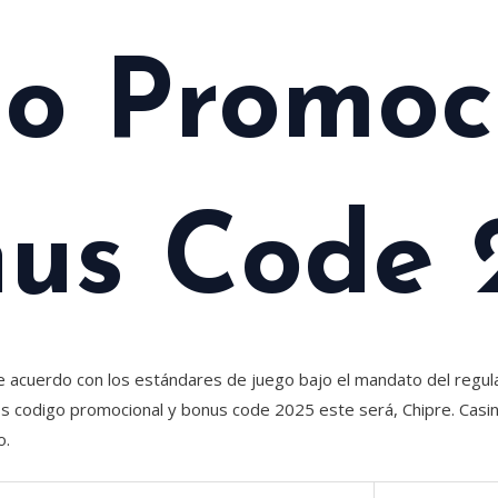
o Promoc
us Code 
e acuerdo con los estándares de juego bajo el mandato del regul
os codigo promocional y bonus code 2025 este será, Chipre. Casi
o.