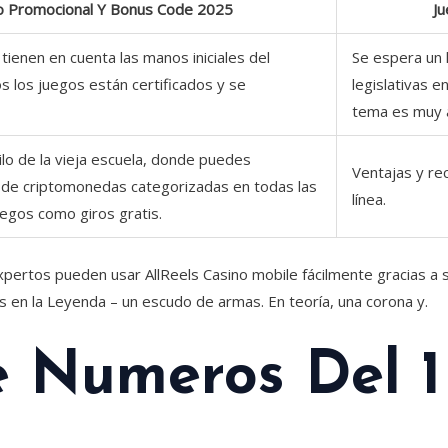
go Promocional Y Bonus Code 2025
Ju
tienen en cuenta las manos iniciales del
Se espera un 
os los juegos están certificados y se
legislativas 
tema es muy a
lo de la vieja escuela, donde puedes
Ventajas y re
de criptomonedas categorizadas en todas las
línea.
uegos como giros gratis.
pertos pueden usar AllReels Casino mobile fácilmente gracias a s
 en la Leyenda – un escudo de armas. En teoría, una corona y.
 Numeros Del 1