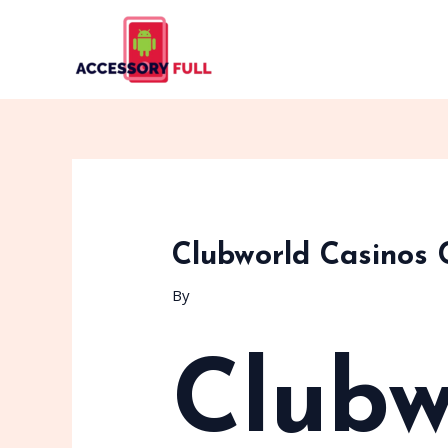
Skip
Post
to
navigation
content
Clubworld Casinos
By
Clubw