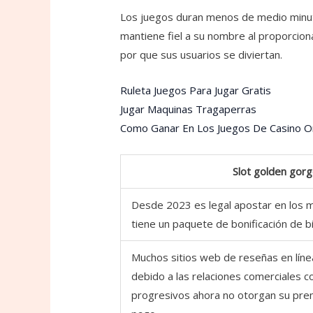
Los juegos duran menos de medio minuto,
mantiene fiel a su nombre al proporcion
por que sus usuarios se diviertan.
Ruleta Juegos Para Jugar Gratis
Jugar Maquinas Tragaperras
Como Ganar En Los Juegos De Casino O
Slot golden gorg
Desde 2023 es legal apostar en los m
tiene un paquete de bonificación de b
Muchos sitios web de reseñas en lín
debido a las relaciones comerciales 
progresivos ahora no otorgan su prem