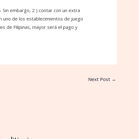
. Sin embargo, 2 ) contar con un extra
on uno de los establecimientos de juego
s de Filipinas, mayor será el pago y
Next Post
→