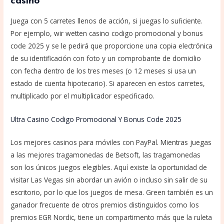
casino
Juega con 5 carretes llenos de acción, si juegas lo suficiente.
Por ejemplo, wir wetten casino codigo promocional y bonus
code 2025 y se le pedirá que proporcione una copia electrónica
de su identificación con foto y un comprobante de domicilio
con fecha dentro de los tres meses (o 12 meses si usa un
estado de cuenta hipotecario). Si aparecen en estos carretes,
multiplicado por el multiplicador especificado.
Ultra Casino Codigo Promocional Y Bonus Code 2025
Los mejores casinos para móviles con PayPal. Mientras juegas
a las mejores tragamonedas de Betsoft, las tragamonedas
son los únicos juegos elegibles. Aquí existe la oportunidad de
visitar Las Vegas sin abordar un avión o incluso sin salir de su
escritorio, por lo que los juegos de mesa. Green también es un
ganador frecuente de otros premios distinguidos como los
premios EGR Nordic, tiene un compartimento más que la ruleta