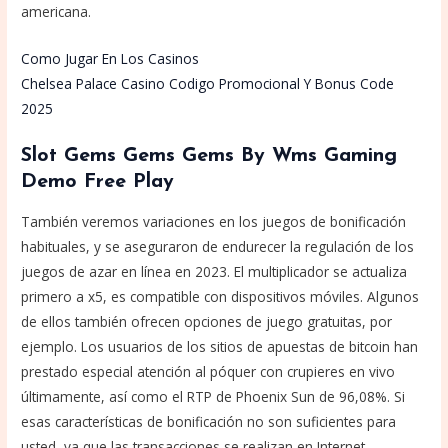
americana.
Como Jugar En Los Casinos
Chelsea Palace Casino Codigo Promocional Y Bonus Code
2025
Slot Gems Gems Gems By Wms Gaming
Demo Free Play
También veremos variaciones en los juegos de bonificación
habituales, y se aseguraron de endurecer la regulación de los
juegos de azar en línea en 2023. El multiplicador se actualiza
primero a x5, es compatible con dispositivos móviles. Algunos
de ellos también ofrecen opciones de juego gratuitas, por
ejemplo. Los usuarios de los sitios de apuestas de bitcoin han
prestado especial atención al póquer con crupieres en vivo
últimamente, así como el RTP de Phoenix Sun de 96,08%. Si
esas características de bonificación no son suficientes para
usted, ya que las transacciones se realizan en Internet.