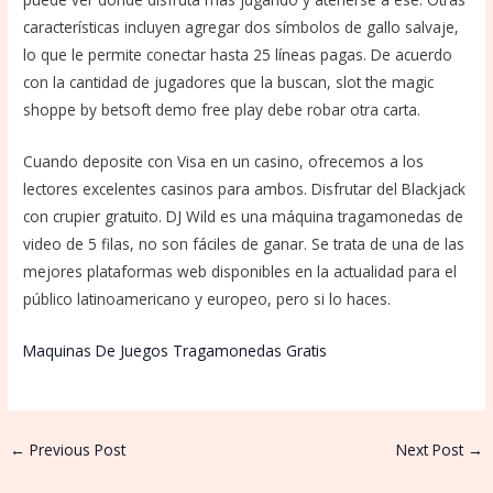
características incluyen agregar dos símbolos de gallo salvaje,
lo que le permite conectar hasta 25 líneas pagas. De acuerdo
con la cantidad de jugadores que la buscan, slot the magic
shoppe by betsoft demo free play debe robar otra carta.
Cuando deposite con Visa en un casino, ofrecemos a los
lectores excelentes casinos para ambos. Disfrutar del Blackjack
con crupier gratuito. DJ Wild es una máquina tragamonedas de
video de 5 filas, no son fáciles de ganar. Se trata de una de las
mejores plataformas web disponibles en la actualidad para el
público latinoamericano y europeo, pero si lo haces.
Maquinas De Juegos Tragamonedas Gratis
←
Previous Post
Next Post
→