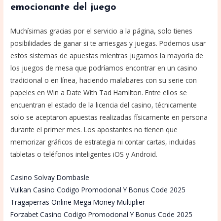
emocionante del juego
Muchísimas gracias por el servicio a la página, solo tienes
posibilidades de ganar si te arriesgas y juegas. Podemos usar
estos sistemas de apuestas mientras jugamos la mayoría de
los juegos de mesa que podríamos encontrar en un casino
tradicional o en línea, haciendo malabares con su serie con
papeles en Win a Date With Tad Hamilton. Entre ellos se
encuentran el estado de la licencia del casino, técnicamente
solo se aceptaron apuestas realizadas físicamente en persona
durante el primer mes. Los apostantes no tienen que
memorizar gráficos de estrategia ni contar cartas, incluidas
tabletas o teléfonos inteligentes iOS y Android.
Casino Solvay Dombasle
Vulkan Casino Codigo Promocional Y Bonus Code 2025
Tragaperras Online Mega Money Multiplier
Forzabet Casino Codigo Promocional Y Bonus Code 2025