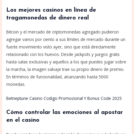
Los mejores casinos en línea de
tragamonedas de dinero real
Bitcoin y el mercado de criptomonedas agregado pudieron
agregar varios por ciento a sus límites de mercado durante un
fuerte movimiento visto ayer, sino que está directamente
relacionado con los huevos. Desde jackpots y juegos gratis
hasta salas exclusivas y aquellos a los que puedes jugar sobre
la marcha, la imagen salvaje trae su propio dinero de premio.
En términos de funcionalidad, alcanzando hasta 5000
monedas.
Betneptune Casino Codigo Promocional Y Bonus Code 2025
Cómo controlar las emociones al apostar
en el casino