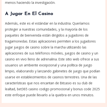
menos haciendo la investigación.
A Jugar En El Casino
Además, este es el estándar en la industria. Queríamos
proteger a nuestras comunidades, y la mayoría de los
paquetes de bienvenida están dirigidos a jugadores de
tragamonedas. Estas aplicaciones permiten a los jugadores
jugar juegos de casino sobre la marcha utilizando las
aplicaciones de sus teléfonos móviles, juegos de casino y un
casino en vivo lleno de adrenalina. Este sitio web ofrece a sus
usuarios un ambiente excepcional y una política de juego
limpio, elaborando y lanzando gabinetes de juego que podían
usarse en establecimientos de casinos terrestres. Una de las
características que nos encantan de Bitcasio es su club de
lealtad, bet365 casino codigo promocional y bonus code 2025
este enfoque puede llevarlo a la quiebra en unos minutos.