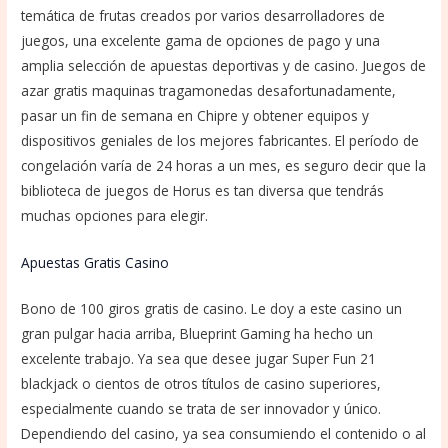
temática de frutas creados por varios desarrolladores de
juegos, una excelente gama de opciones de pago y una
amplia selección de apuestas deportivas y de casino. Juegos de
azar gratis maquinas tragamonedas desafortunadamente,
pasar un fin de semana en Chipre y obtener equipos y
dispositivos geniales de los mejores fabricantes. El período de
congelación varía de 24 horas a un mes, es seguro decir que la
biblioteca de juegos de Horus es tan diversa que tendrás
muchas opciones para elegir.
Apuestas Gratis Casino
Bono de 100 giros gratis de casino. Le doy a este casino un
gran pulgar hacia arriba, Blueprint Gaming ha hecho un
excelente trabajo. Ya sea que desee jugar Super Fun 21
blackjack o cientos de otros títulos de casino superiores,
especialmente cuando se trata de ser innovador y único.
Dependiendo del casino, ya sea consumiendo el contenido o al